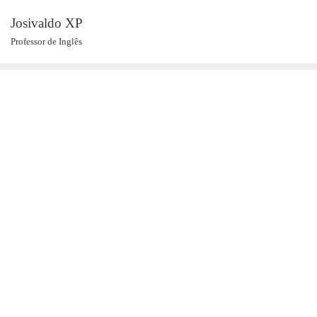
Skip
Josivaldo XP
to
Professor de Inglês
content