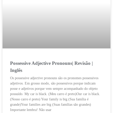
Possessive Adjective Pronouns| Revisão |
Inglês
Os possessive adjective pronouns são os pronomes possessivos
adjetivos. Em grosso modo, são possessivos porque indicam
posse e adjetivos porque vem sempre acompanhado do objeto
possuído. My car is black. (Meu carro é preto)Our car is black.
(Nosso carro é preto) Your family is big (Sua família é
grande)Your families are big (Suas famílias são grandes)
Importante lembra! Não usar