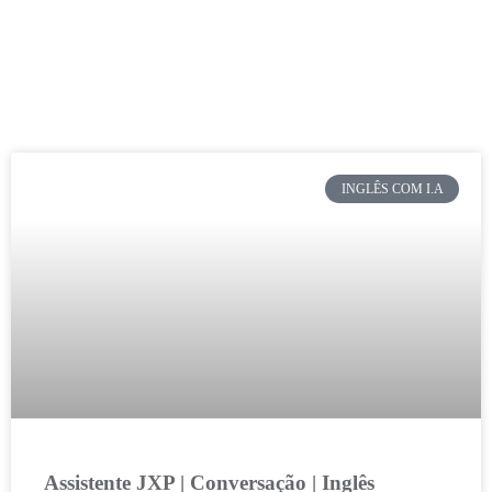
INGLÊS COM I.A
Assistente JXP | Conversação | Inglês