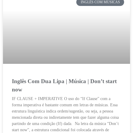
INGLÊS COM MÚSICAS
Inglês Com Dua Lipa | Música | Don’t start
now
IF CLAUSE + IMPERATIVE O uso do “If Clause” com a
forma imperativa é bastante comum em letras de músicas. Essa
estrutura linguística indica ordem/sugestão, ou seja, a pessoa
mencionada direta ou indiretamente tem que fazer alguma coisa
partindo de uma condição (If) dada. Na letra da música “Don’t
start now”, a estrutura condicional foi colocada através de