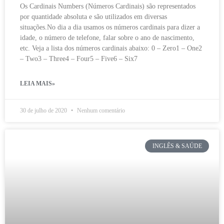
Os Cardinais Numbers (Números Cardinais) são representados
por quantidade absoluta e são utilizados em diversas
situações.No dia a dia usamos os números cardinais para dizer a
idade, o número de telefone, falar sobre o ano de nascimento,
etc. Veja a lista dos números cardinais abaixo: 0 – Zero1 – One2
– Two3 – Three4 – Four5 – Five6 – Six7
LEIA MAIS»
30 de julho de 2020
Nenhum comentário
INGLÊS & SAÚDE