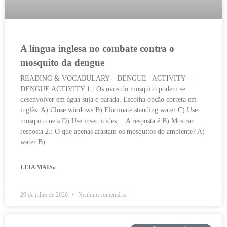
A língua inglesa no combate contra o
mosquito da dengue
READING & VOCABULARY – DENGUE ACTIVITY –
DENGUE ACTIVITY 1.: Os ovos do mosquito podem se
desenvolver em água suja e parada. Escolha opção correta em
inglês. A) Close windows B) Eliminate standing water C) Use
mosquito nets D) Use insecticides …A resposta é B) Mostrar
resposta 2.: O que apenas afastam os mosquitos do ambiente? A)
water B)
LEIA MAIS»
29 de julho de 2020
Nenhum comentário