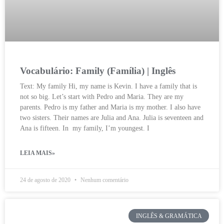
Vocabulário: Family (Família) | Inglês
Text: My family Hi, my name is Kevin. I have a family that is
not so big. Let’s start with Pedro and Maria. They are my
parents. Pedro is my father and Maria is my mother. I also have
two sisters. Their names are Julia and Ana. Julia is seventeen and
Ana is fifteen. In my family, I’m youngest. I
LEIA MAIS»
24 de agosto de 2020
Nenhum comentário
INGLÊS & GRAMÁTICA