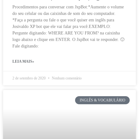
Procedimentos para conversar com JxpBot:*Aumente o volume
do seu celular ou das caixinhas de som do seu computador.
*Faça a pergunta ou fale o que você quiser em inglês para
Josivaldo XP bot que ele vai falar pra você.EXEMPLO:
Pergunte digitando: WHERE ARE YOU FROM? na caixinha
logo abaixo e clique em ENTER. O JxpBot vai te responder. 🙂
Fale digitando:
LEIA MAIS»
2 de setembro de 2020
Nenhum comentário
INGLÊS & VOCABULÁRIO